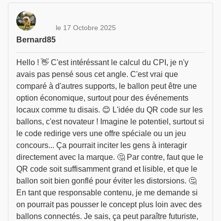
le 17 Octobre 2025
Bernard85
Hello ! 👋 C'est intéréssant le calcul du CPI, je n'y
avais pas pensé sous cet angle. C'est vrai que
comparé à d'autres supports, le ballon peut être une
option économique, surtout pour des événements
locaux comme tu disais. 😊 L'idée du QR code sur les
ballons, c'est novateur ! Imagine le potentiel, surtout si
le code redirige vers une offre spéciale ou un jeu
concours... Ça pourrait inciter les gens à interagir
directement avec la marque. 🤔 Par contre, faut que le
QR code soit suffisamment grand et lisible, et que le
ballon soit bien gonflé pour éviter les distorsions. 🤔
En tant que responsable contenu, je me demande si
on pourrait pas pousser le concept plus loin avec des
ballons connectés. Je sais, ça peut paraître futuriste,