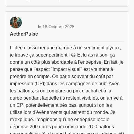
le 16 Octobre 2025
AetherPulse
L'idée d'associer une marque à un sentiment joyeux,
je trouve ça super pertinent ! 😄 Et tu as raison, ça
donne un côté plus abordable à l'entreprise. En fait, je
pense que l'aspect "impact visuel" est vraiment à
prendre en compte. On parle souvent du coût par
impression (CPI) dans les campagnes de pub. Avec
les ballons, si on compare au prix d'achat et à la
durée pendant laquelle ils restent visibles, on arrive à
un CPI potentiellement très bas, surtout si on les
utilise lors d'événements qui attirent du monde. Je
m'explique. Imaginons qu'une entreprise locale
dépense 200 euros pour commander 100 ballons
personnalisés. Si chaque ballon est vu par, disons, 50