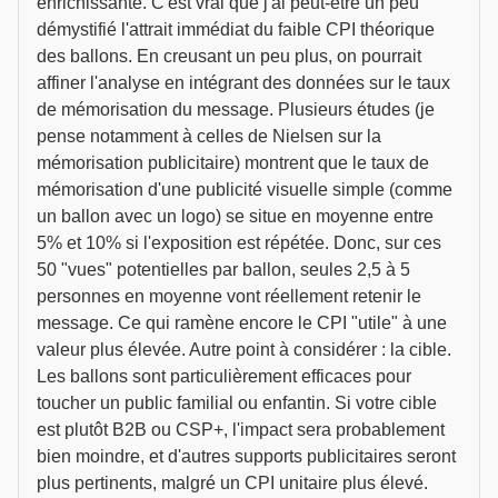
enrichissante. C'est vrai que j'ai peut-être un peu
démystifié l'attrait immédiat du faible CPI théorique
des ballons. En creusant un peu plus, on pourrait
affiner l'analyse en intégrant des données sur le taux
de mémorisation du message. Plusieurs études (je
pense notamment à celles de Nielsen sur la
mémorisation publicitaire) montrent que le taux de
mémorisation d'une publicité visuelle simple (comme
un ballon avec un logo) se situe en moyenne entre
5% et 10% si l'exposition est répétée. Donc, sur ces
50 "vues" potentielles par ballon, seules 2,5 à 5
personnes en moyenne vont réellement retenir le
message. Ce qui ramène encore le CPI "utile" à une
valeur plus élevée. Autre point à considérer : la cible.
Les ballons sont particulièrement efficaces pour
toucher un public familial ou enfantin. Si votre cible
est plutôt B2B ou CSP+, l'impact sera probablement
bien moindre, et d'autres supports publicitaires seront
plus pertinents, malgré un CPI unitaire plus élevé.