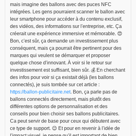
mais imagine des ballons avec des puces NFC
intégrées. Les gens pourraient scanner le ballon avec
leur smartphone pour accéder à du contenu exclusif,
des vidéos, des informations sur l'entreprise, etc. Ça
créerait une expérience immersive et mémorable. 😍
Bon, c'est sûr, ça demande un investissement plus
conséquent, mais ça pourrait être pertinent pour des
marques qui veulent se démarquer et proposer
quelque chose d'innovant. À voir si le retour sur
investissement est suffisant, bien sûr. 💰 En cherchant
des infos pour voir si ça existait déjà (les ballons
connectés), je suis tombée sur cet article :
https://ballon-publicitaire.net
. Bon, ça parle pas de
ballons connectés directement, mais plutôt des
différentes options de personnalisation et des
conseils pour bien choisir ses ballons publicitaires.
Ca peut servir de base pour ceux qui débutent avec
ce type de support. 😉 Et pour en revenir à l'idée de
l'impact visuel, je pense qu'il est important de bien