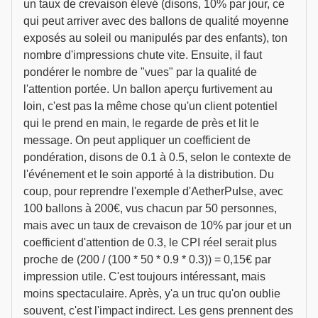
un taux de crevaison élevé (disons, 10% par jour, ce
qui peut arriver avec des ballons de qualité moyenne
exposés au soleil ou manipulés par des enfants), ton
nombre d'impressions chute vite. Ensuite, il faut
pondérer le nombre de "vues" par la qualité de
l'attention portée. Un ballon aperçu furtivement au
loin, c'est pas la même chose qu'un client potentiel
qui le prend en main, le regarde de près et lit le
message. On peut appliquer un coefficient de
pondération, disons de 0.1 à 0.5, selon le contexte de
l'événement et le soin apporté à la distribution. Du
coup, pour reprendre l'exemple d'AetherPulse, avec
100 ballons à 200€, vus chacun par 50 personnes,
mais avec un taux de crevaison de 10% par jour et un
coefficient d'attention de 0.3, le CPI réel serait plus
proche de (200 / (100 * 50 * 0.9 * 0.3)) = 0,15€ par
impression utile. C'est toujours intéressant, mais
moins spectaculaire. Après, y'a un truc qu'on oublie
souvent, c'est l'impact indirect. Les gens prennent des