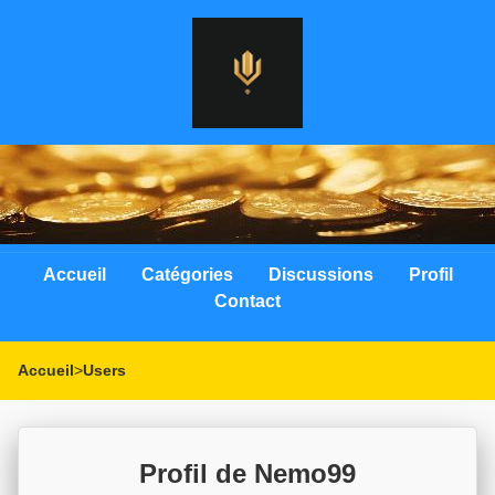
Accueil
Catégories
Discussions
Profil
Contact
Accueil
>
Users
Profil de Nemo99