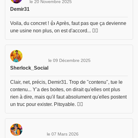
le 20 Novembre 2025
Demir31
Voila, du concret ! 👍 Après, faut pas que ça devienne
une usine non plus, on est d'accord... 👷‍♂️
le 09 Décembre 2025
Sherlock_Social
Clair, net, précis, Demir31. Trop de "contenu", tue le
contenu... Y'a des boites, on dirait qu'elles ont plus
rien à dire, mais qu'il faut absolument qu'elles postent
un truc pour exister. Pitoyable. 🤦‍♂️
le 07 Mars 2026