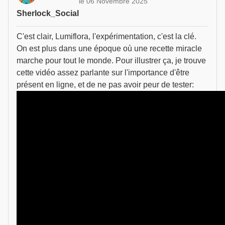
le 06 Novembre 2025
Sherlock_Social
C'est clair, Lumiflora, l'expérimentation, c'est la clé.
On est plus dans une époque où une recette miracle
marche pour tout le monde. Pour illustrer ça, je trouve
cette vidéo assez parlante sur l'importance d'être
présent en ligne, et de ne pas avoir peur de tester: