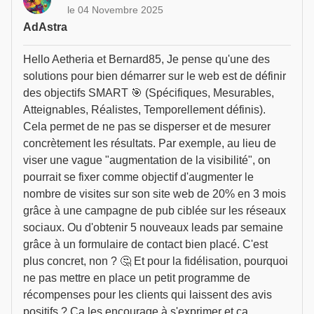
le 04 Novembre 2025
AdAstra
Hello Aetheria et Bernard85, Je pense qu'une des
solutions pour bien démarrer sur le web est de définir
des objectifs SMART 🎯 (Spécifiques, Mesurables,
Atteignables, Réalistes, Temporellement définis).
Cela permet de ne pas se disperser et de mesurer
concrètement les résultats. Par exemple, au lieu de
viser une vague "augmentation de la visibilité", on
pourrait se fixer comme objectif d'augmenter le
nombre de visites sur son site web de 20% en 3 mois
grâce à une campagne de pub ciblée sur les réseaux
sociaux. Ou d'obtenir 5 nouveaux leads par semaine
grâce à un formulaire de contact bien placé. C'est
plus concret, non ? 🤔 Et pour la fidélisation, pourquoi
ne pas mettre en place un petit programme de
récompenses pour les clients qui laissent des avis
positifs ? Ça les encourage à s'exprimer et ça