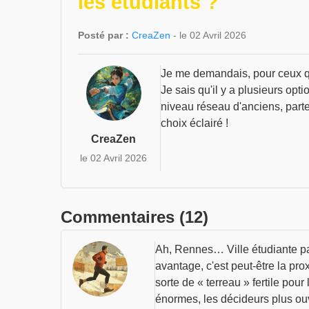
les étudiants ?
Posté par :
CreaZen
- le 02 Avril 2026
Je me demandais, pour ceux qu
Je sais qu'il y a plusieurs opt
niveau réseau d'anciens, parte
choix éclairé !
CreaZen
le 02 Avril 2026
Commentaires (12)
Ah, Rennes… Ville étudiante par
avantage, c'est peut-être la pr
sorte de « terreau » fertile pou
énormes, les décideurs plus ouve