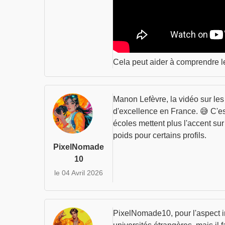
Cela peut aider à comprendre l
Manon Lefèvre, la vidéo sur les
d'excellence en France. 😅 C'es
écoles mettent plus l'accent su
poids pour certains profils.
PixelNomade
10
le 04 Avril 2026
PixelNomade10, pour l'aspect in