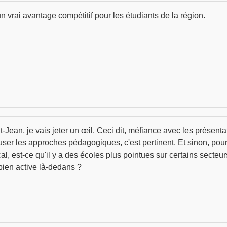
 vrai avantage compétitif pour les étudiants de la région.
nt-Jean, je vais jeter un œil. Ceci dit, méfiance avec les présent
user les approches pédagogiques, c'est pertinent. Et sinon, pour 
l, est-ce qu'il y a des écoles plus pointues sur certains secteu
ien active là-dedans ?