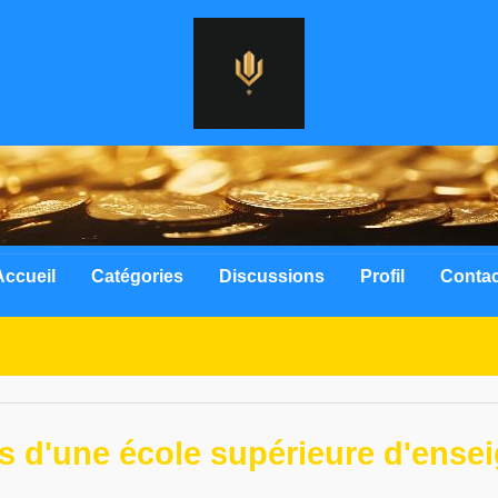
Accueil
Catégories
Discussions
Profil
Contac
es d'une école supérieure d'ens