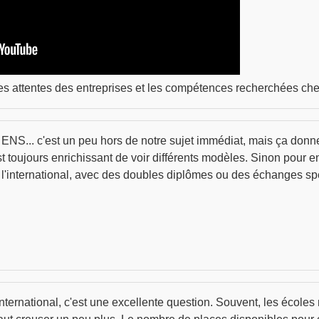
es attentes des entreprises et les compétences recherchées che
 ENS... c'est un peu hors de notre sujet immédiat, mais ça donne
t toujours enrichissant de voir différents modèles. Sinon pour 
r l'international, avec des doubles diplômes ou des échanges sp
ternational, c'est une excellente question. Souvent, les écoles 