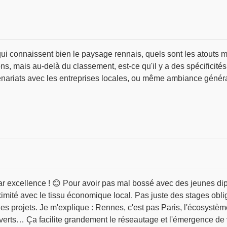
i connaissent bien le paysage rennais, quels sont les atouts 
ions, mais au-delà du classement, est-ce qu'il y a des spécificités
nariats avec les entreprises locales, ou même ambiance générale
 excellence ! 😊 Pour avoir pas mal bossé avec des jeunes diplô
oximité avec le tissu économique local. Pas juste des stages obl
r les projets. Je m'explique : Rennes, c'est pas Paris, l'écosystè
rts… Ça facilite grandement le réseautage et l'émergence de voca