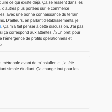
duire ce qui existe déjà. Ça se ressent dans les
h, d'autres plus portées sur le commerce
ables, avec une bonne connaissance du terrain.
ons. D'ailleurs, en parlant d'établissements, je
s
. Ça m'a fait penser à cette discussion. J'ai pas
 si ça correspond aux attentes.🤔 En bref, pour
ise l'émergence de profils opérationnels et
👍
métropole avant de m'installer ici, j'ai été
tant simple étudiant. Ça change tout pour les