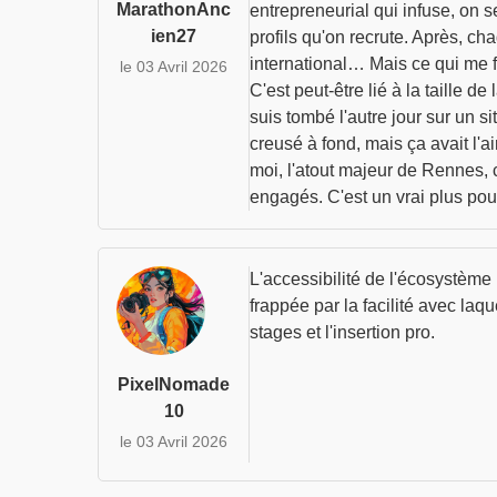
MarathonAnc
entrepreneurial qui infuse, on s
ien27
profils qu'on recrute. Après, c
international… Mais ce qui me f
le 03 Avril 2026
C'est peut-être lié à la taille d
suis tombé l'autre jour sur un s
creusé à fond, mais ça avait l'a
moi, l'atout majeur de Rennes, c
engagés. C'est un vrai plus pour
L'accessibilité de l'écosystème 
frappée par la facilité avec la
stages et l'insertion pro.
PixelNomade
10
le 03 Avril 2026