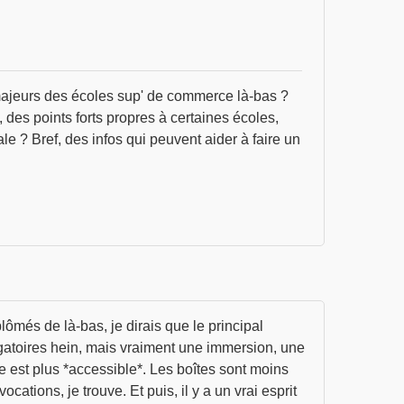
majeurs des écoles sup' de commerce là-bas ?
, des points forts propres à certaines écoles,
 ? Bref, des infos qui peuvent aider à faire un
més de là-bas, je dirais que le principal
igatoires hein, mais vraiment une immersion, une
me est plus *accessible*. Les boîtes sont moins
tions, je trouve. Et puis, il y a un vrai esprit