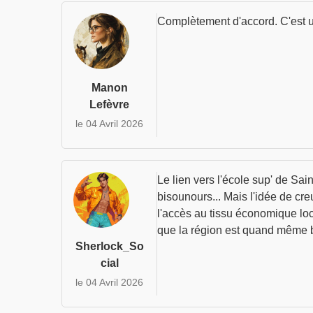
Complètement d'accord. C'est un
Manon
Lefèvre
le 04 Avril 2026
Le lien vers l'école sup' de Sai
bisounours... Mais l'idée de cre
l'accès au tissu économique loca
que la région est quand même b
Sherlock_So
cial
le 04 Avril 2026