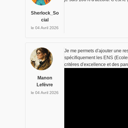
Sherlock_So
cial
le 04 Avril 2026
Je me permets d'ajouter une res
spécifiquement les ENS (Ecole
critères d'excellence et des par
Manon
Lefèvre
le 04 Avril 2026