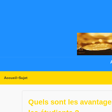
Accueil
>
Sujet
Quels sont les avantag