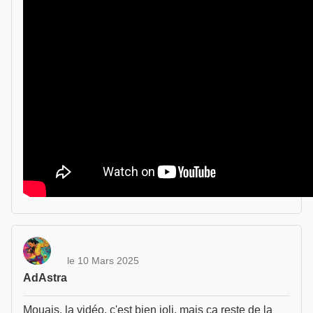
le 10 Mars 2025
AdAstra
Mouais, la vidéo, c'est bien joli, mais ça reste de la