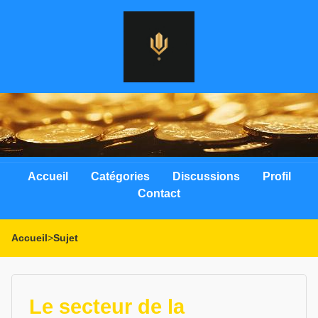
Accueil
Catégories
Discussions
Profil
Contact
Accueil
>
Sujet
Le secteur de la