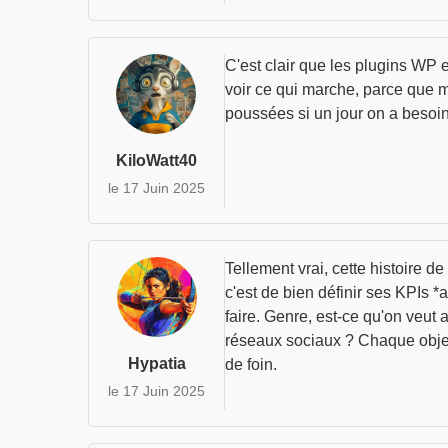
C'est clair que les plugins WP 
voir ce qui marche, parce que me
poussées si un jour on a besoin 
KiloWatt40
le 17 Juin 2025
Tellement vrai, cette histoire d
c'est de bien définir ses KPIs 
faire. Genre, est-ce qu'on veut
réseaux sociaux ? Chaque object
Hypatia
de foin.
le 17 Juin 2025