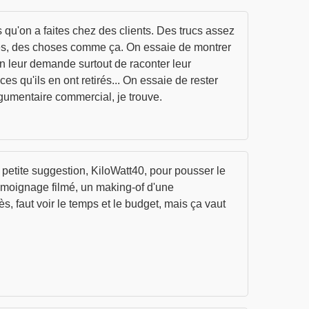
 qu'on a faites chez des clients. Des trucs assez
ées, des choses comme ça. On essaie de montrer
 on leur demande surtout de raconter leur
es qu'ils en ont retirés... On essaie de rester
argumentaire commercial, je trouve.
ne petite suggestion, KiloWatt40, pour pousser le
témoignage filmé, un making-of d'une
ès, faut voir le temps et le budget, mais ça vaut