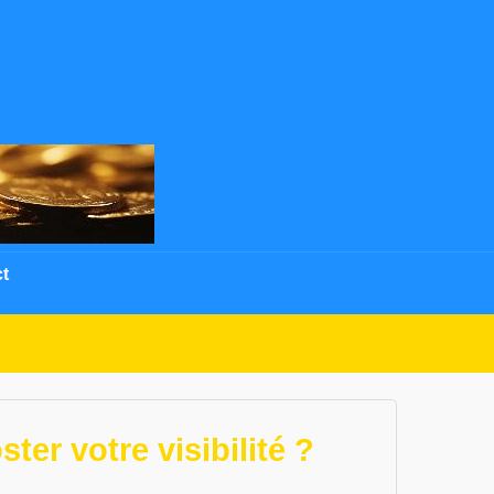
t
er votre visibilité ?