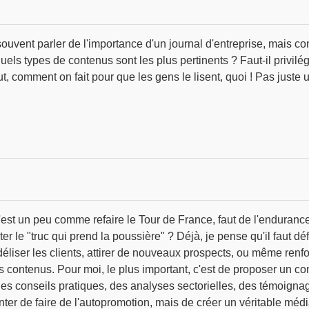
uvent parler de l'importance d'un journal d'entreprise, mais c
ls types de contenus sont les plus pertinents ? Faut-il privilég
ut, comment on fait pour que les gens le lisent, quoi ! Pas juste u
c'est un peu comme refaire le Tour de France, faut de l'enduranc
r le "truc qui prend la poussière" ? Déjà, je pense qu'il faut défi
éliser les clients, attirer de nouveaux prospects, ou même renfo
es contenus. Pour moi, le plus important, c'est de proposer un c
es conseils pratiques, des analyses sectorielles, des témoignages
nter de faire de l'autopromotion, mais de créer un véritable média