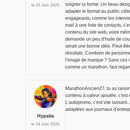
soigner la forme. Un beau design
le 15 Juin 2025
adapter le format au public cibl
engageants, comme les interviews
mail à une liste de contacts, c'e
contenu du site web, voire même
demande un peu d'huile de coude
serait une bonne idée. Peut-être 
résultats. Combien de personnes 
l'image de marque ? Sans ces ind
comme un marathon, faut regarde
MarathonAncien27, tu as raison, 
contenu à valeur ajoutée, c'est 
L'autopromo, c'est vite lassant.
adaptées aux journaux d'entrepri
Hypatia
le 16 Juin 2025