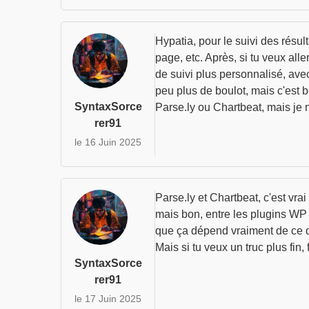
Hypatia, pour le suivi des résul
page, etc. Après, si tu veux all
de suivi plus personnalisé, av
peu plus de boulot, mais c'est 
SyntaxSorce
Parse.ly ou Chartbeat, mais je 
rer91
le 16 Juin 2025
Parse.ly et Chartbeat, c'est vr
mais bon, entre les plugins WP q
que ça dépend vraiment de ce que
Mais si tu veux un truc plus fin
SyntaxSorce
rer91
le 17 Juin 2025