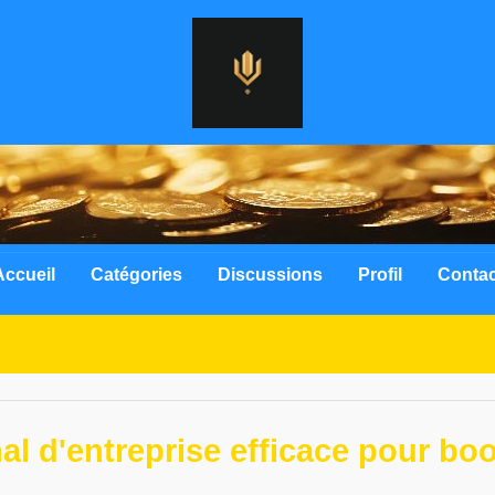
Accueil
Catégories
Discussions
Profil
Contac
 d'entreprise efficace pour boost