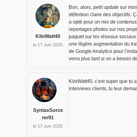
Bon, alors, petit update sur mon
définition claire des objectifs.
a opté pour un mix de contenus 
reportages photos sur nos projets
KiloWatt40
paquet sur les réseaux sociaux e
une légère augmentation du trafi
le 17 Juin 2025
de Google Analytics pour l'insta
verra plus tard si on a besoin d
KiloWatt40, c'est super que tu ai
interviews clients, tu leur dem
SyntaxSorce
rer91
le 17 Juin 2025