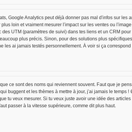
tats, Google Analytics peut déjà donner pas mal d'infos sur les a
er plus loin et vraiment mesurer l'impact sur les ventes ou l'ima
ec des UTM (paramètres de suivi) dans tes liens et un CRM pour
beaucoup plus précis. Sinon, pour des solutions plus spécifiques
ne les ai jamais testés personnellement. À voir si ça correspond
ai que ce sont des noms qui reviennent souvent. Faut que je pens
ui buggent et les thèmes à mettre à jour, j'ai jamais le temps ! 
 tu veux mesurer. Si tu veux juste avoir une idée des articles qu
, faut passer à la vitesse supérieure, comme dit plus haut.