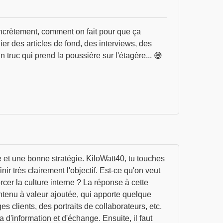
oncrètement, comment on fait pour que ça
ier des articles de fond, des interviews, des
n truc qui prend la poussière sur l'étagère... 😅
e et une bonne stratégie. KiloWatt40, tu touches
nir très clairement l'objectif. Est-ce qu'on veut
rcer la culture interne ? La réponse à cette
ontenu à valeur ajoutée, qui apporte quelque
 clients, des portraits de collaborateurs, etc.
 d'information et d'échange. Ensuite, il faut