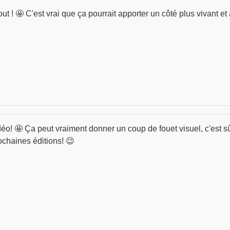
out ! 🤩 C'est vrai que ça pourrait apporter un côté plus vivant 
déo! 🤩 Ça peut vraiment donner un coup de fouet visuel, c'est s
ochaines éditions! 😉