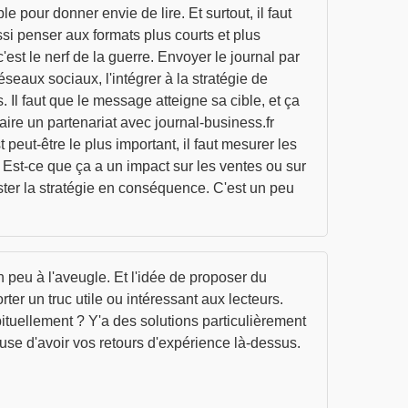
 pour donner envie de lire. Et surtout, il faut
ssi penser aux formats plus courts et plus
'est le nerf de la guerre. Envoyer le journal par
réseaux sociaux, l'intégrer à la stratégie de
 Il faut que le message atteigne sa cible, et ça
ire un partenariat avec journal-business.fr
t peut-être le plus important, il faut mesurer les
? Est-ce que ça a un impact sur les ventes ou sur
uster la stratégie en conséquence. C'est un peu
un peu à l'aveugle. Et l'idée de proposer du
ter un truc utile ou intéressant aux lecteurs.
bituellement ? Y'a des solutions particulièrement
euse d'avoir vos retours d'expérience là-dessus.