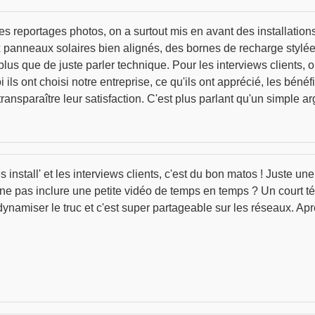
es reportages photos, on a surtout mis en avant des installations
ux panneaux solaires bien alignés, des bornes de recharge styl
, plus que de juste parler technique. Pour les interviews clients,
ls ont choisi notre entreprise, ce qu'ils ont apprécié, les bénéfic
transparaître leur satisfaction. C'est plus parlant qu'un simple 
s install' et les interviews clients, c'est du bon matos ! Juste u
i ne pas inclure une petite vidéo de temps en temps ? Un court 
 dynamiser le truc et c'est super partageable sur les réseaux. Apr