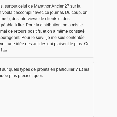
ils, surtout celui de MarathonAncien27 sur la
'on voulait accomplir avec ce journal. Du coup, on
me !), des interviews de clients et des
réable à lire. Pour la distribution, on a mis le
 mal de retours positifs, et on a même constaté
courageant. Pour le suivi, je me suis contentée
oir une idée des articles qui plaisent le plus. On
! 🙏
 sur quels types de projets en particulier ? Et les
dée plus précise, quoi.