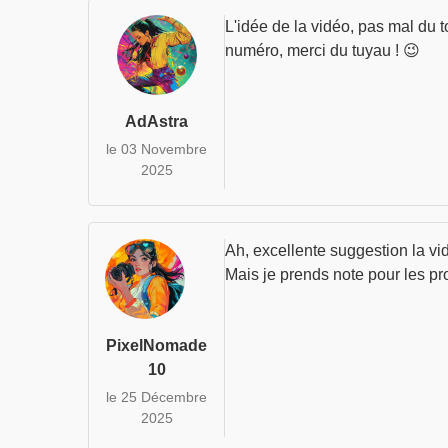
L'idée de la vidéo, pas mal du t
numéro, merci du tuyau ! 😉
AdAstra
le 03 Novembre
2025
Ah, excellente suggestion la vi
Mais je prends note pour les pr
PixelNomade
10
le 25 Décembre
2025