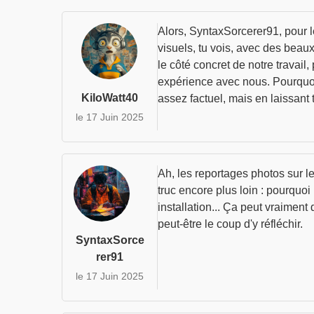
Alors, SyntaxSorcerer91, pour l
visuels, tu vois, avec des bea
le côté concret de notre travail
expérience avec nous. Pourquoi i
KiloWatt40
assez factuel, mais en laissant 
le 17 Juin 2025
Ah, les reportages photos sur le
truc encore plus loin : pourquo
installation... Ça peut vraiment
peut-être le coup d'y réfléchir.
SyntaxSorce
rer91
le 17 Juin 2025