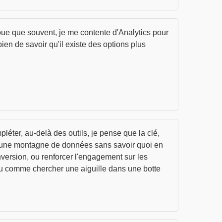
voue que souvent, je me contente d'Analytics pour
ien de savoir qu'il existe des options plus
pléter, au-delà des outils, je pense que la clé,
ous une montagne de données sans savoir quoi en
nversion, ou renforcer l'engagement sur les
peu comme chercher une aiguille dans une botte