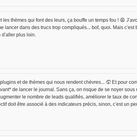
et les thèmes qui font des leurs, ça bouffe un temps fou ! 😩 J'a
 lancer dans des trucs trop compliqués... bof, quoi. Mais c'est b
d'aller plus loin.
e plugins et de thèmes qui nous rendent chèvres... 🤦 Et pour com
*avant* de lancer le journal. Sans ça, on risque de se noyer s
 augmenter le nombre de leads qualifiés, améliorer le taux de co
if doit être associé à des indicateurs précis, sinon, c'est un 